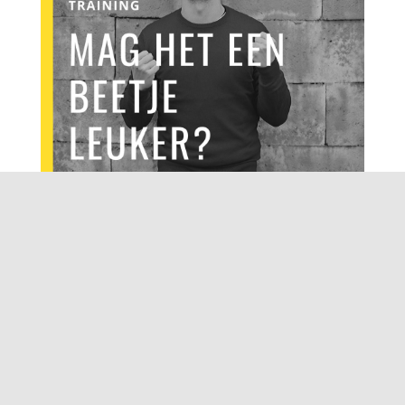
Wat betekent leuker werk voor jou?
Vind je antwoord tijdens de workshop,
inspiratiesessie of training.
Nieuwsgierig? Mail of bel me