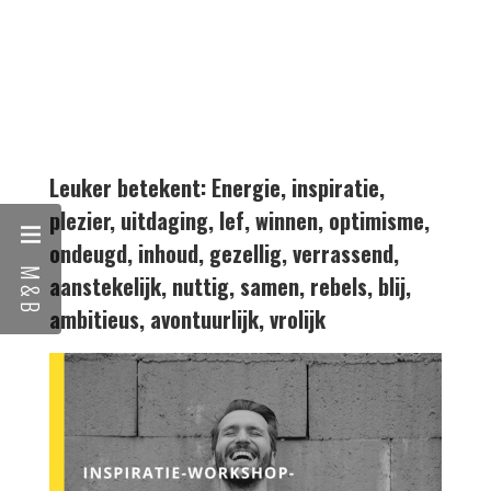
Leuker betekent:
Energie, inspiratie,
plezier, uitdaging, lef, winnen, optimisme,
ondeugd, inhoud, gezellig, verrassend,
M&B
aanstekelijk, nuttig, samen, rebels, blij,
ambitieus, avontuurlijk, vrolijk