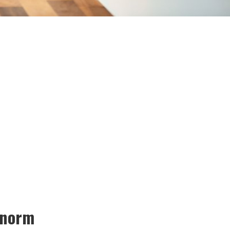
enorm